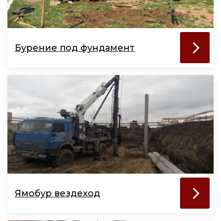
Бурение под фундамент
Ямобур вездеход