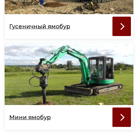
Гусеничный ямобур
Мини ямобур