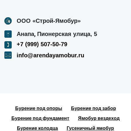
ООО «Строй-Ямобур»
,
Анапа
Пионерская улица, 5
+7 (999) 507-50-79
info@arendayamobur.ru
Бурение под опоры
Бурение под забор
Бурение под фундамент
Ямобур вездеход
Бурение колодца
Гусеничный ямобур